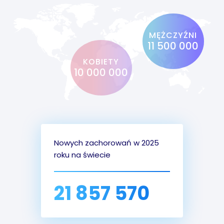
MĘŻCZYŹNI
11 500 000
KOBIETY
10 000 000
Nowych zachorowań w 2025
roku na świecie
21 857 570