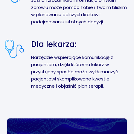
Jasna i zrozumiała informacja o Twoim
zdrowiu może pomóc Tobie i Twoim bliskim
w planowaniu dalszych kroków i
podejmowaniu istotnych decyzji.
Dla lekarza:
Narzędzie wspierające komunikację z
pacjentem, dzięki któremu lekarz w
przystępny sposób może wytłumaczyć
pacjentowi skomplikowane kwestie
medyczne i objaśnić plan terapii.