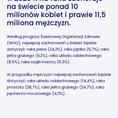
na świecie ponad 10
milionów kobiet i prawie 11,5
miliona mężczyzn.
Według prognoz Światowej Organizacji Zdrowia
(WHO), najwięcej zachorowań u kobiet będzie
dotyczyć: raka piersi (24,2%), raka jajnika (9,7%), raka
jelita grubego (9,2%), raka układu oddechowego
(8,5%), raka szyjki macicy (6,3%).
W przypadku mężczyzn najwięcej zachorowań będzie
dotyczyć: raka układu oddechowego (14,4%), raka
prostaty (28,7%), raka jelita grubego (24,7%), raka
pęcherza moczowego (4,3%).