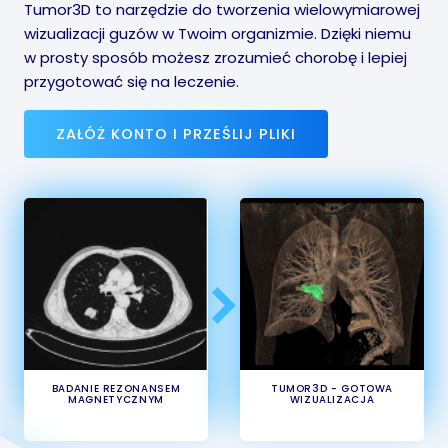
Tumor3D to narzędzie do tworzenia wielowymiarowej
wizualizacji guzów w Twoim organizmie. Dzięki niemu
w prosty sposób możesz zrozumieć chorobę i lepiej
przygotować się na leczenie.
ZAŁÓŻ KONTO I PRZEŚLIJ PLIKI
BADANIE REZONANSEM
TUMOR3D - GOTOWA
MAGNETYCZNYM
WIZUALIZACJA