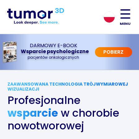
MENU
DARMOWY E-BOOK
Wsparcie psychologiczne
POBIERZ
pacjentów onkologicznych
ZAAWANSOWANA TECHNOLOGIA TRÓJWYMIAROWEJ
WIZUALIZACJI
Profesjonalne
wsparcie
w chorobie
nowotworowej