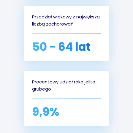
Przedział wiekowy z największą
liczbą zachorowań
50 - 64 lat
Procentowy udział raka jelita
grubego
9,9%