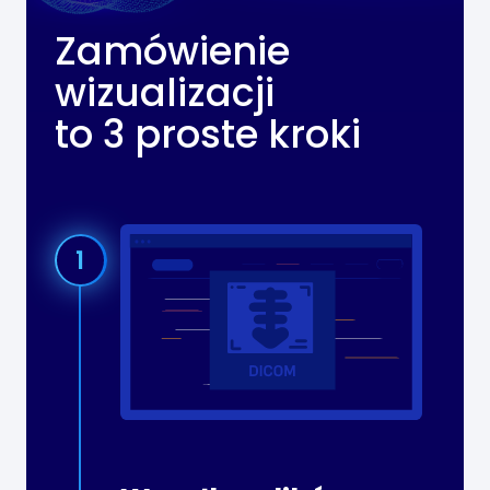
Zamówienie
wizualizacji
to
3 proste kroki
1