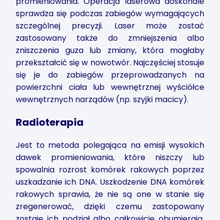
promieniowania. Operacja laserowa doskonale
sprawdza się podczas zabiegów wymagających
szczególnej precyzji. Laser może zostać
zastosowany także do zmniejszenia albo
zniszczenia guza lub zmiany, która mogłaby
przekształcić się w nowotwór. Najczęściej stosuje
się je do zabiegów przeprowadzanych na
powierzchni ciała lub wewnętrznej wyściółce
wewnętrznych narządów (np. szyjki macicy).
Radioterapia
Jest to metoda polegająca na emisji wysokich
dawek promieniowania, które niszczy lub
spowalnia rozrost komórek rakowych poprzez
uszkadzanie ich DNA. Uszkodzenie DNA komórek
rakowych sprawia, że nie są one w stanie się
zregenerować, dzięki czemu zastopowany
zostaje ich podział albo całkowicie obumierają.