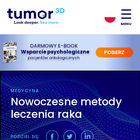
MENU
DARMOWY E-BOOK
Wsparcie psychologiczne
POBIERZ
pacjentów onkologicznych
MEDYCYNA
Nowoczesne metody
leczenia raka
PODZIEL SIĘ: