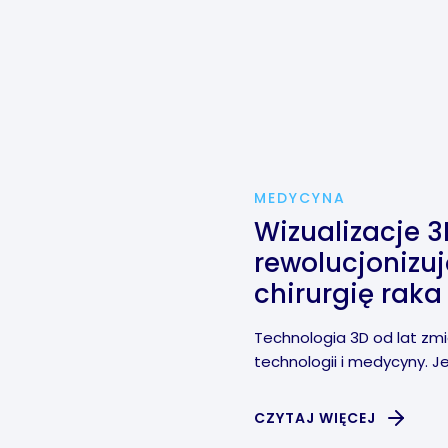
MEDYCYNA
Wizualizacje 3
rewolucjonizuj
chirurgię raka
Technologia 3D od lat zmie
technologii i medycyny. Jeś
CZYTAJ WIĘCEJ