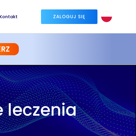
ZALOGUJ SIĘ
Kontakt
ERZ
 leczenia