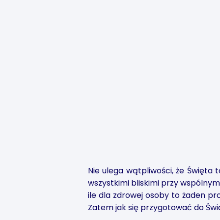
Nie ulega wątpliwości, że Święta t
wszystkimi bliskimi przy wspólnym
ile dla zdrowej osoby to żaden p
Zatem jak się przygotować do Świ