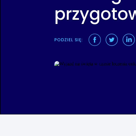
przygoto
PODZIEL SIĘ: