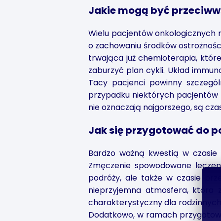
Jakie mogą być przeciww
Wielu pacjentów onkologicznych
o zachowaniu środków ostrożności
trwająca już chemioterapia, któr
zaburzyć plan cykli. Układ immun
Tacy pacjenci powinny szczegól
przypadku niektórych pacjentów k
nie oznaczają najgorszego, są cza
Jak się przygotować do p
Bardzo ważną kwestią w czasie p
Zmęczenie spowodowane leczenie
podróży, ale także w czasie pr
nieprzyjemna atmosfera, która 
charakterystyczny dla rodzinnych
Dodatkowo, w ramach przygotowa