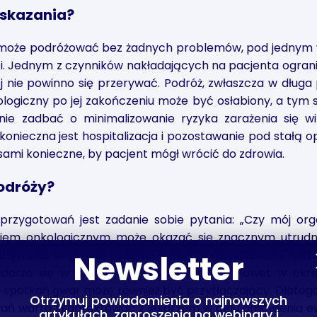
skazania?
 może podróżować bez żadnych problemów, pod jednym 
. Jednym z czynników nakładających na pacjenta ogranic
ej nie powinno się przerywać. Podróż, zwłaszcza w długa
ologiczny po jej zakończeniu może być osłabiony, a tym
nie zadbać o minimalizowanie ryzyka zarażenia się wi
onieczna jest hospitalizacja i pozostawanie pod stałą o
sami konieczne, by pacjent mógł wrócić do zdrowia.
odróży?
rzygotowań jest zadanie sobie pytania: „Czy mój org
m onkologicznym może okazać się znacznym utrudnien
zebywania w gronie rodziny. Czasami obciążeniem może
Newsletter
zdarza się w czasie rodzinnych spotkań nawet w okre
 spotkań gwar może również być przytłaczający. Dlatego
Otrzymuj powiadomienia o najnowszych
ń warto skontaktować z lekarzem w celu omówienia ew
artykułach, zaproszenia na webinary i