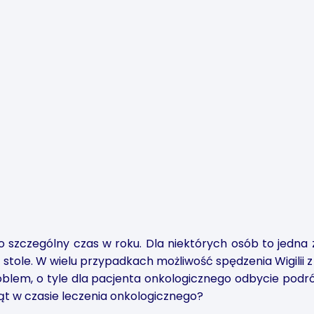
o szczególny czas w roku. Dla niektórych osób to jedna z
 stole. W wielu przypadkach możliwość spędzenia Wigili
roblem, o tyle dla pacjenta onkologicznego odbycie pod
ąt w czasie leczenia onkologicznego?