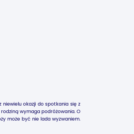
 niewielu okazji do spotkania się z
i z rodziną wymaga podróżowania. O
róży może być nie lada wyzwaniem.