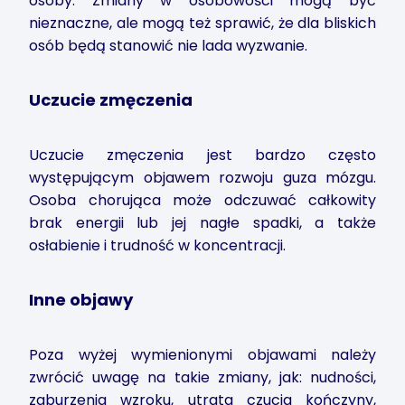
osoby. Zmiany w osobowości mogą być
nieznaczne, ale mogą też sprawić, że dla bliskich
osób będą stanowić nie lada wyzwanie.
Uczucie zmęczenia
Uczucie zmęczenia jest bardzo często
występującym objawem rozwoju guza mózgu.
Osoba chorująca może odczuwać całkowity
brak energii lub jej nagłe spadki, a także
osłabienie i trudność w koncentracji.
Inne objawy
Poza wyżej wymienionymi objawami należy
zwrócić uwagę na takie zmiany, jak: nudności,
zaburzenia wzroku, utrata czucia kończyny,