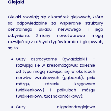
Glejaki
Glejaki rozwijają się z komórek glejowych, które
są odpowiedzialne za wspieranie struktury
centralnego układu nerwowego i jego
odżywianie. Zmiany nowotworowe mogą
rozwijać się z różnych typów komórek glejowych,
są to:
Guzy astrocytarne (gwiaździaki) –
rozwijają się w kresomózgowiu; zależnie
od typu mogą rozwijać się w okolicach
nerwów wzrokowych (gąbczak), pniu
mózgu, rdzeniu kręgowym
(włókienkowy) i półkulach mózgu
(włókienkowy, tucznokomórkowy);
Guzy oligodendroglejowe