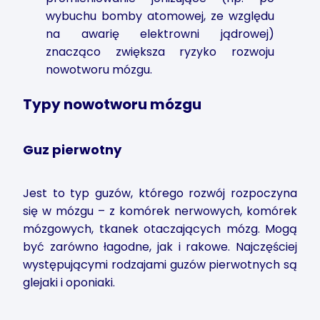
wybuchu bomby atomowej, ze względu
na awarię elektrowni jądrowej)
znacząco zwiększa ryzyko rozwoju
nowotworu mózgu.
Typy nowotworu mózgu
Guz pierwotny
Jest to typ guzów, którego rozwój rozpoczyna
się w mózgu – z komórek nerwowych, komórek
mózgowych, tkanek otaczających mózg. Mogą
być zarówno łagodne, jak i rakowe. Najczęściej
występującymi rodzajami guzów pierwotnych są
glejaki i oponiaki.