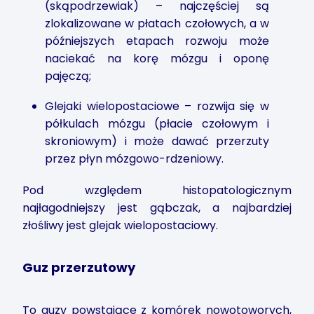
(skąpodrzewiak) – najczęściej są
zlokalizowane w płatach czołowych, a w
późniejszych etapach rozwoju może
naciekać na korę mózgu i oponę
pajęczą;
Glejaki wielopostaciowe – rozwija się w
półkulach mózgu (płacie czołowym i
skroniowym) i może dawać przerzuty
przez płyn mózgowo-rdzeniowy.
Pod względem histopatologicznym
najłagodniejszy jest gąbczak, a najbardziej
złośliwy jest glejak wielopostaciowy.
Guz przerzutowy
To guzy powstające z komórek nowotoworych,