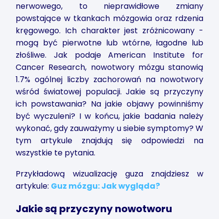
nerwowego, to nieprawidłowe zmiany
powstające w tkankach mózgowia oraz rdzenia
kręgowego. Ich charakter jest zróżnicowany -
mogą być pierwotne lub wtórne, łagodne lub
złośliwe. Jak podaje American Institute for
Cancer Research, nowotwory mózgu stanowią
1.7% ogólnej liczby zachorowań na nowotwory
wśród światowej populacji. Jakie są przyczyny
ich powstawania? Na jakie objawy powinniśmy
być wyczuleni? I w końcu, jakie badania należy
wykonać, gdy zauważymy u siebie symptomy? W
tym artykule znajdują się odpowiedzi na
wszystkie te pytania.
Przykładową wizualizację guza znajdziesz w
artykule:
Guz mózgu: Jak wygląda?
Jakie są przyczyny nowotworu