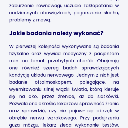
zaburzenie równowagi, uczucie zakłopotania w
codziennych obowiązkach, pogorszenie słuchu,
problemy z mową.
Jakie badania należy wykonać?
W pierwszej kolejności wykonywane są badania
fizykalne oraz wywiad medyczny z pacjentem
m.in. na temat przebytych chorób. Obejmują
one również szereg badań sprawdzających
kondycję układu nerwowego. Jednym z nich jest
badanie oftalmoskopem, polegające, na
wyemitowaniu silnej wiązki światła, którą kieruje
się na oko, przez źrenice, aż do siatkówki.
Pozwala ono określić lekarzowi sprawność źrenic
oraz sprawdzić, czy nie pojawił się obrzęk w
obrębie nerwu wzrokowego. Przy podejrzeniu
guza mózgu, lekarz zleca wykonanie testów,