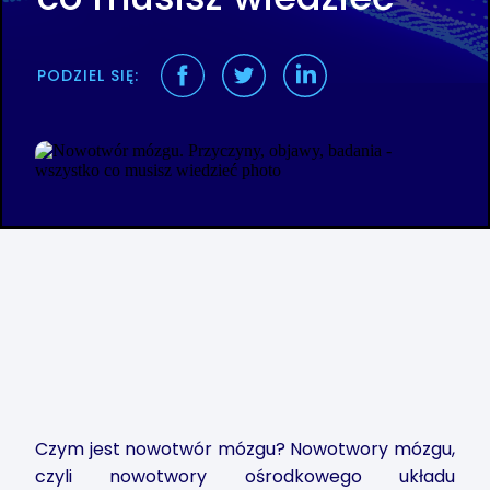
PODZIEL SIĘ:
Czym jest nowotwór mózgu? Nowotwory mózgu,
czyli nowotwory ośrodkowego układu